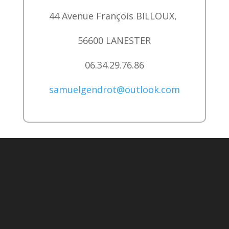
44 Avenue François BILLOUX,
56600 LANESTER
06.34.29.76.86
samuelgendrot@outlook.com